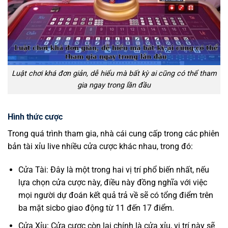
Luật chơi khá đơn giản, dễ hiểu mà bất kỳ ai cũng có thể tham
gia ngay trong lần đầu
Hình thức cược
Trong quá trình tham gia, nhà cái cung cấp trong các phiên
bản tài xỉu live nhiều cửa cược khác nhau, trong đó:
Cửa Tài: Đây là một trong hai vị trí phổ biến nhất, nếu
lựa chọn cửa cược này, điều này đồng nghĩa với việc
mọi người dự đoán kết quả trả về sẽ có tổng điểm trên
ba mặt sicbo giao động từ 11 đến 17 điểm.
Cửa Xỉu: Cửa cược còn lại chính là cửa xỉu, vị trí này sẽ