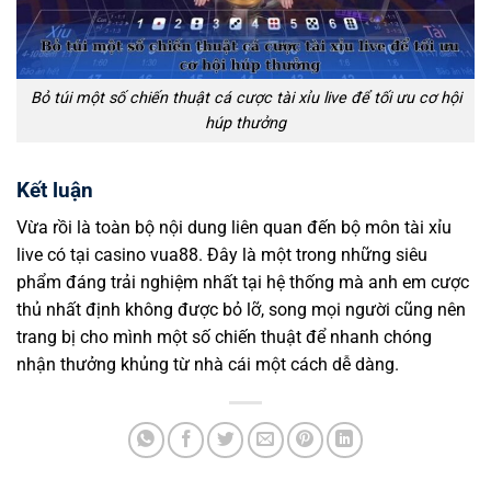
Bỏ túi một số chiến thuật cá cược tài xỉu live để tối ưu cơ hội
húp thưởng
Kết luận
Vừa rồi là toàn bộ nội dung liên quan đến bộ môn tài xỉu
live có tại casino vua88. Đây là một trong những siêu
phẩm đáng trải nghiệm nhất tại hệ thống mà anh em cược
thủ nhất định không được bỏ lỡ, song mọi người cũng nên
trang bị cho mình một số chiến thuật để nhanh chóng
nhận thưởng khủng từ nhà cái một cách dễ dàng.