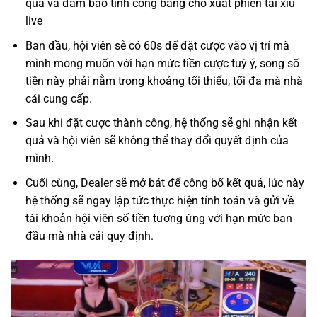
quả và đảm bảo tính công bằng cho xuất phiên tài xỉu
live
Ban đầu, hội viên sẽ có 60s để đặt cược vào vị trí mà
mình mong muốn với hạn mức tiền cược tuỳ ý, song số
tiền này phải nằm trong khoảng tối thiểu, tối đa mà nhà
cái cung cấp.
Sau khi đặt cược thành công, hệ thống sẽ ghi nhận kết
quả và hội viên sẽ không thể thay đổi quyết định của
mình.
Cuối cùng, Dealer sẽ mở bát để công bố kết quả, lúc này
hệ thống sẽ ngay lập tức thực hiện tính toán và gửi về
tài khoản hội viên số tiền tương ứng với hạn mức ban
đầu mà nhà cái quy định.