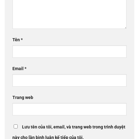
Tên
*
Email
*
Trang web
Lưu tên của tôi, email, và trang web trong trình duyệt
này cho lần bình luận kế tiếp của tôi.