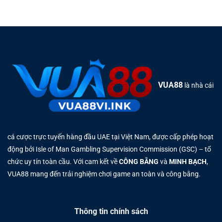
VUA88
là nhà cái
cá cược trực tuyến hàng đầu UAE tại Việt Nam, được cấp phép hoạt
động bởi Isle of Man Gambling Supervision Commission (GSC) – tổ
chức uy tín toàn cầu.
Với cam kết về
CÔNG BẰNG
và
MINH BẠCH
,
VUA88 mang đến trải nghiệm chơi game an toàn và công bằng.
Thông tin chính sách