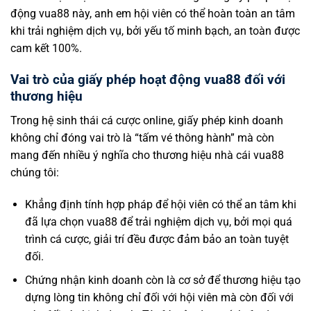
động vua88 này, anh em hội viên có thể hoàn toàn an tâm
khi trải nghiệm dịch vụ, bởi yếu tố minh bạch, an toàn được
cam kết 100%.
Vai trò của giấy phép hoạt động vua88 đối với
thương hiệu
Trong hệ sinh thái cá cược online, giấy phép kinh doanh
không chỉ đóng vai trò là “tấm vé thông hành” mà còn
mang đến nhiều ý nghĩa cho thương hiệu nhà cái vua88
chúng tôi:
Khẳng định tính hợp pháp để hội viên có thể an tâm khi
đã lựa chọn vua88 để trải nghiệm dịch vụ, bởi mọi quá
trình cá cược, giải trí đều được đảm bảo an toàn tuyệt
đối.
Chứng nhận kinh doanh còn là cơ sở để thương hiệu tạo
dựng lòng tin không chỉ đối với hội viên mà còn đối với