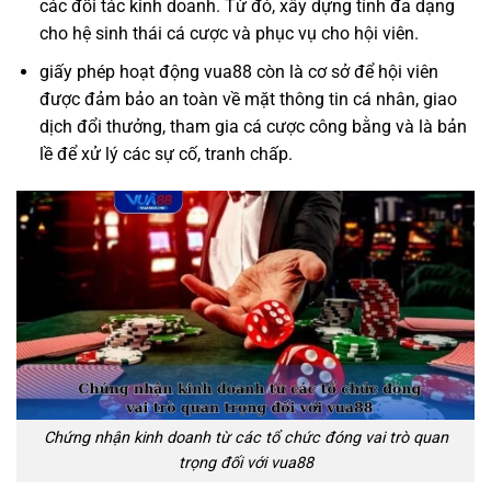
các đối tác kinh doanh. Từ đó, xây dựng tính đa dạng
cho hệ sinh thái cá cược và phục vụ cho hội viên.
giấy phép hoạt động vua88 còn là cơ sở để hội viên
được đảm bảo an toàn về mặt thông tin cá nhân, giao
dịch đổi thưởng, tham gia cá cược công bằng và là bản
lề để xử lý các sự cố, tranh chấp.
Chứng nhận kinh doanh từ các tổ chức đóng vai trò quan
trọng đối với vua88