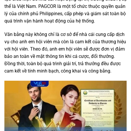
thể là Việt Nam. PAGCOR là một tổ chức thuộc quyền quản
lý của chính phủ Philippines, cấp phép và giám sát toàn bộ
quá trình vận hành hoạt động của hệ thống.
Văn bằng này không chỉ là cơ sở để nhà cái cung cấp dịch
vụ cho anh em hội viên mà còn là cam kết của thương hiệu
với hội viên. Theo đó, anh em hội viên sẽ được đơn vị đảm
bảo an toàn về mặt thông tin khi cá cược, đổi thưởng.
Đồng thời, toàn bộ quá trình giải trí, trả thưởng đều được
cam kết về tính minh bạch, công khai và công bằng.