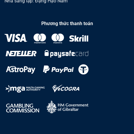
Nhà sáng lập:
Đặng Hạo Nam
Phương thức thanh toán