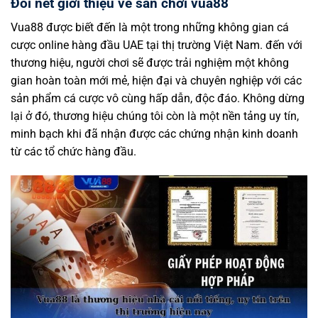
Đôi nét giới thiệu về sân chơi vua88
Vua88 được biết đến là một trong những không gian cá
cược online hàng đầu UAE tại thị trường Việt Nam. đến với
thương hiệu, người chơi sẽ được trải nghiệm một không
gian hoàn toàn mới mẻ, hiện đại và chuyên nghiệp với các
sản phẩm cá cược vô cùng hấp dẫn, độc đáo. Không dừng
lại ở đó, thương hiệu chúng tôi còn là một nền tảng uy tín,
minh bạch khi đã nhận được các chứng nhận kinh doanh
từ các tổ chức hàng đầu.