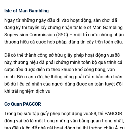
Isle of Man Gambling
Ngay từ những ngày đầu đi vào hoạt động, sân chơi đã
đăng ký thi tuyển lấy chứng nhận từ
Isle of Man Gambling
Supervision Commission (GSC) – một tổ chức chứng nhận
thương hiệu cá cược hợp pháp, đáng tin cậy trên toàn cầu.
Để có thể thành công sở hữu
giấy phép hoạt động vua88
này, thương hiệu đã phải chứng minh toàn bộ quá trình cá
cược đều được diễn ra theo khuôn khổ công bằng, văn
minh. Bên cạnh đó, hệ thống cũng phải đảm bảo cho toàn
bộ dữ liệu cá nhân của người dùng được an toàn tuyệt đối
khi trải nghiệm dịch vụ.
Cơ Quan PAGCOR
Trong bộ sưu tập giấy phép hoạt động vua88, thì PAGCOR
đóng vai trò là một trong những văn bằng quan trọng nhất,
tạo điều kiện để nhà cái hoạt động tại thị trường châu Á, cụ